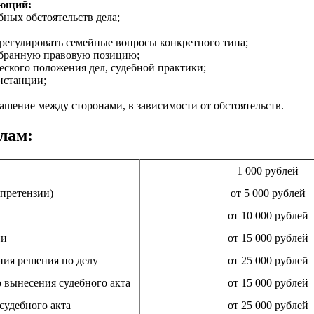
ующий:
ных обстоятельств дела;
урегулировать семейные вопросы конкретного типа;
ыбранную правовую позицию;
еского положения дел, судебной практики;
нстанции;
ашение между сторонами, в зависимости от обстоятельств.
лам:
1 000 рублей
 претензии)
от 5 000 рублей
от 10 000 рублей
ии
от 15 000 рублей
ния решения по делу
от 25 000 рублей
о вынесения судебного акта
от 15 000 рублей
судебного акта
от 25 000 рублей