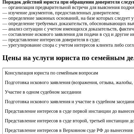
Порядок действий юриста при обращении доверителя след
— организация предварительной встречи для выяснения подроб
— изучение документов, предоставленных доверителем;
— определение законных оснований, на базе которых следует 
— определение требуемых доказательств, обосновывающих в
— анализ ситуации с учетом имеющихся доказательств, фактич
— составление искового заявления для подачи в суд и другие и
— представление интересов доверителя в суде;
— урегулирование спора с учетом интересов клиента либо согл
Цены на услуги юриста по семейным де
Консультация юриста по семейным вопросам
Подготовка искового заявления (возражения, отзыва, жалобы,
Участие в одном судебном заседании
Подготовка искового заявления и участие в судебном заседан
Представление интересов в суде первой инстанции до вынесе
Представление интересов в суде второй, третьей инстанции д
Представление интересов в Верховном суде РФ до вынесения 