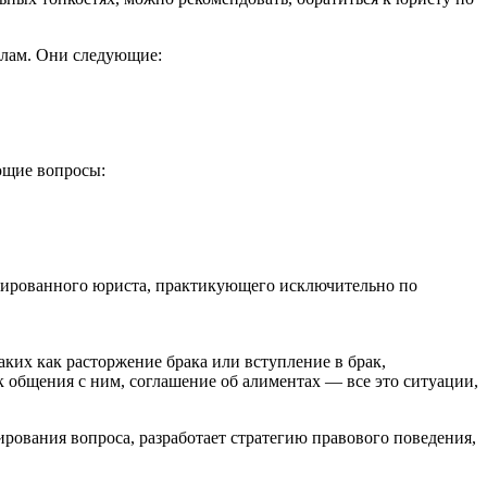
елам. Они следующие:
ющие вопросы:
ицированного юриста, практикующего исключительно по
ких как расторжение брака или вступление в брак,
к общения с ним, соглашение об алиментах — все это ситуации,
ирования вопроса, разработает стратегию правового поведения,