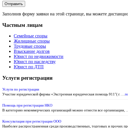
Заполнив форму заявки на этой странице, вы можете дистанцио
Частным лицам
Семейные споры
Жилищные споры
Трудовые споры
Взыскание долгов
Юрист по недвижимости
Юрист по наследству
Юрист по ДТП
Услуги регистрации
Услуги по регистрации
Участие юридической фирмы «Экстренная юридическая помощь 911″( г. …
п
Помощь при регистрации НКО
В категорию некоммерческих организаций можно отнести все организации, 
Консультация при регистрации ООО
Наиболее распространенная среди производственных, торговых и прочих п