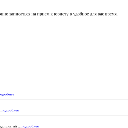
нно записаться на прием к юристу в удобное для вас время.
одробнее
…
подробнее
редприятий …
подробнее