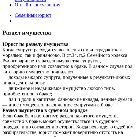
Онлайн консультация
Семейный юрист
Раздел имущества
Юрист по разделу имущества
Когда супруги расходятся, все члены семьи страдают как
морально, так и финансово. В ст.34, п.2 Семейного кодекса
РФ оговаривается раздел имущества супругов,
приобретенного ими совместно в браке. В данном случае под
категорию имущество подпадают:
— доходы каждого супруга, полученные в результате любых
видов деятельности;
— движимое и недвижимое имущество любого типа,
приобретенное в браке;
— паи и доли в капитале, банковские вклады, ценные бумаги;
— иное имущество, накопленное супругами в браке.
Раздел имущества в судебном порядке
Если брак был расторгнут, раздел нажитого имущества
совместно в браке, может осуществляться и в судебном
порядке, и по соглашению сторон. Когда речь идет о судебном
разбирательстве, юрист поможет доверителю отстоять на