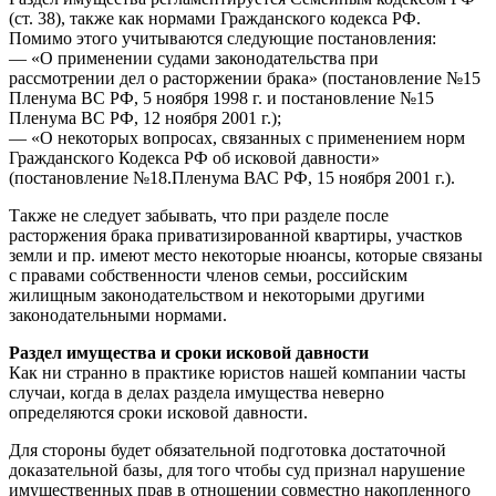
(ст. 38), также как нормами Гражданского кодекса РФ.
Помимо этого учитываются следующие постановления:
— «О применении судами законодательства при
рассмотрении дел о расторжении брака» (постановление №15
Пленума ВС РФ, 5 ноября 1998 г. и постановление №15
Пленума ВС РФ, 12 ноября 2001 г.);
— «О некоторых вопросах, связанных с применением норм
Гражданского Кодекса РФ об исковой давности»
(постановление №18.Пленума ВАС РФ, 15 ноября 2001 г.).
Также не следует забывать, что при разделе после
расторжения брака приватизированной квартиры, участков
земли и пр. имеют место некоторые нюансы, которые связаны
с правами собственности членов семьи, российским
жилищным законодательством и некоторыми другими
законодательными нормами.
Раздел имущества и сроки исковой давности
Как ни странно в практике юристов нашей компании часты
случаи, когда в делах раздела имущества неверно
определяются сроки исковой давности.
Для стороны будет обязательной подготовка достаточной
доказательной базы, для того чтобы суд признал нарушение
имущественных прав в отношении совместно накопленного